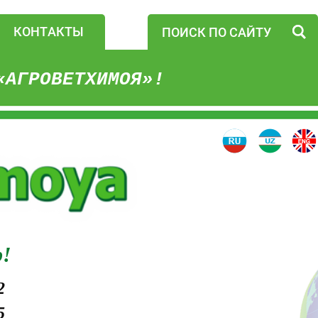
КОНТАКТЫ
«АГРОВЕТХИМОЯ»!
!
2
5