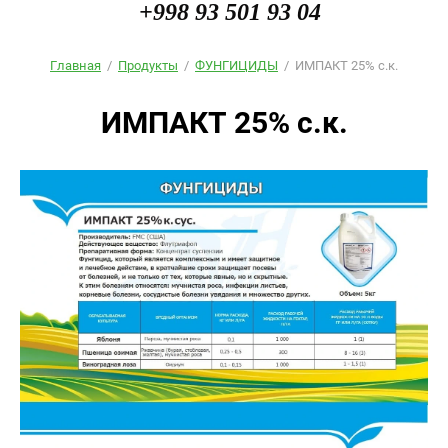
+998 93 501 93 04
Главная
/
Продукты
/
ФУНГИЦИДЫ
/
ИМПАКТ 25% с.к.
ИМПАКТ 25% с.к.