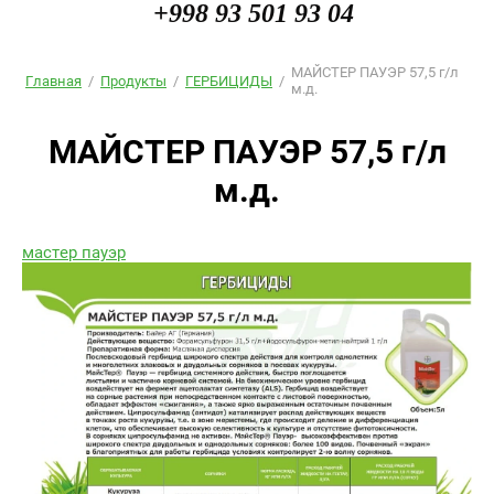
+998 93 501 93 04
МАЙСТЕР ПАУЭР 57,5 г/л
Главная
/
Продукты
/
ГЕРБИЦИДЫ
/
м.д.
МАЙСТЕР ПАУЭР 57,5 г/л
м.д.
мастер пауэр